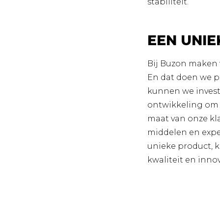
stabiliteit.
EEN UNIE
Bij Buzon maken 
En dat doen we pe
kunnen we invest
ontwikkeling om 
maat van onze kl
middelen en exper
unieke product,
kwaliteit en inno