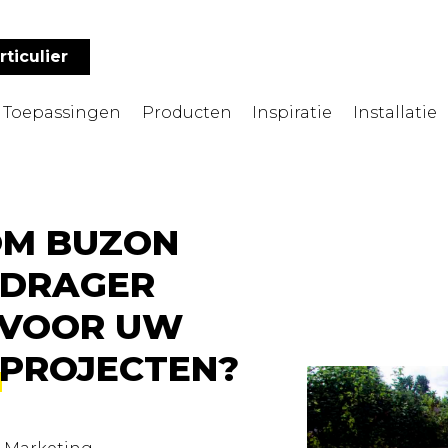
rticulier
Toepassingen
Producten
Inspiratie
Installatie
M BUZON
SDRAGER
 VOOR UW
PROJECTEN?