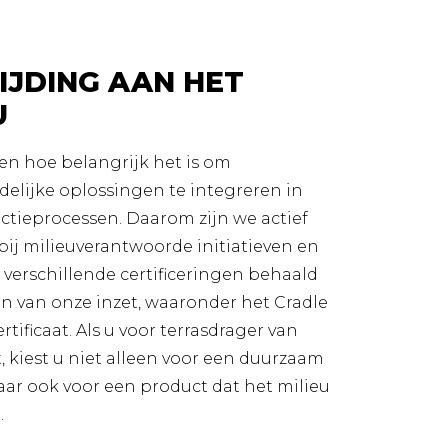
JDING AAN HET
U
en hoe belangrijk het is om
delijke oplossingen te integreren in
ctieprocessen. Daarom zijn we actief
ij milieuverantwoorde initiatieven en
verschillende certificeringen behaald
n van onze inzet, waaronder het Cradle
rtificaat. Als u voor terrasdrager van
, kiest u niet alleen voor een duurzaam
aar ook voor een product dat het milieu
.