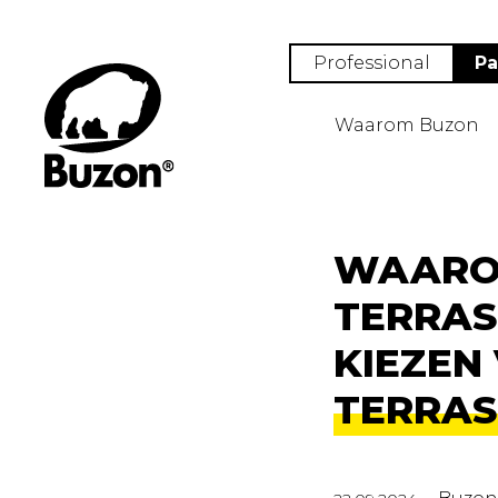
Professional
Pa
Waarom Buzon
WAARO
TERRA
KIEZEN
TERRAS