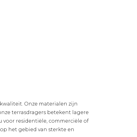
aliteit. Onze materialen zijn
onze terrasdragers betekent lagere
 voor residentiële, commerciële of
 op het gebied van sterkte en