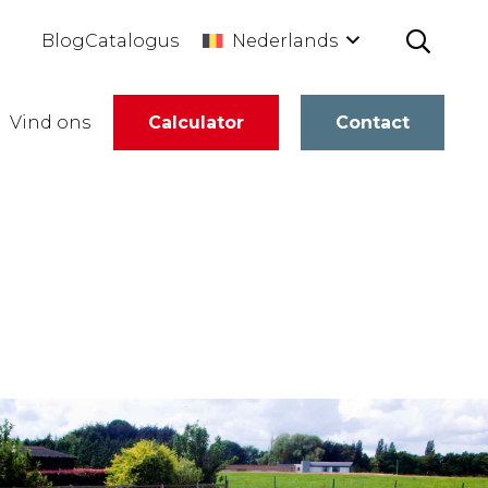
Nederlands
Blog
Catalogus
Vind ons
Calculator
Contact