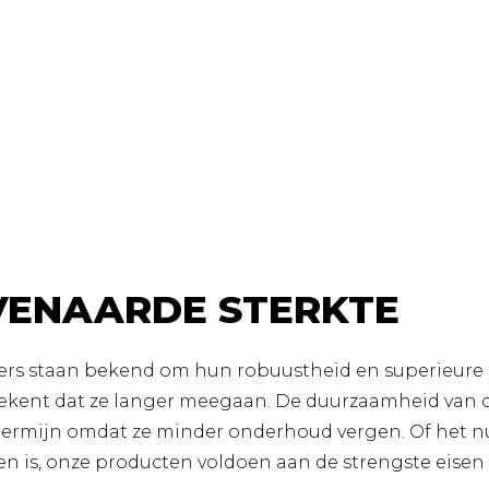
ENAARDE STERKTE
ers staan bekend om hun robuustheid en superieure kw
etekent dat ze langer meegaan. De duurzaamheid van 
termijn omdat ze minder onderhoud vergen. Of het nu
n is, onze producten voldoen aan de strengste eisen