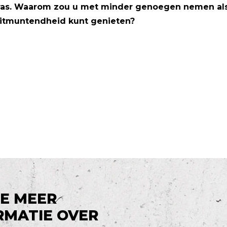
erras. Waarom zou u met minder genoegen nemen al
itmuntendheid kunt genieten?
JE MEER
RMATIE OVER