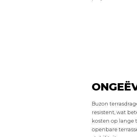
ONGEËV
Buzon terrasdrag
resistent, wat b
kosten op lange 
openbare terrasse