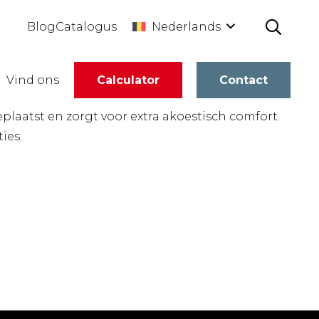
Nederlands
Blog
Catalogus
Vind ons
Calculator
Contact
laatst en zorgt voor extra akoestisch comfort.
ies.