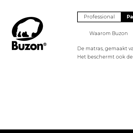
Professional
Pa
Waarom Buzon
De matras, gemaakt va
Het beschermt ook de 