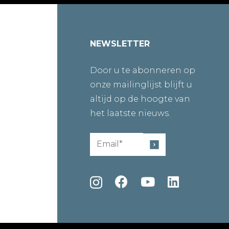
NEWSLETTER
Door u te abonneren op
onze mailinglijst blijft u
altijd op de hoogte van
het laatste nieuws.
Email
(Required)