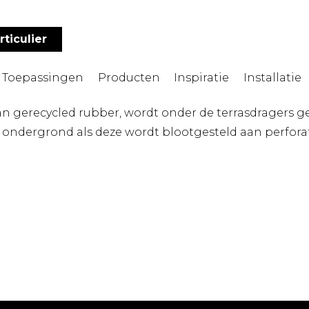
rticulier
Toepassingen
Producten
Inspiratie
Installatie
n gerecycled rubber, wordt onder de terrasdragers gep
ondergrond als deze wordt blootgesteld aan perforat