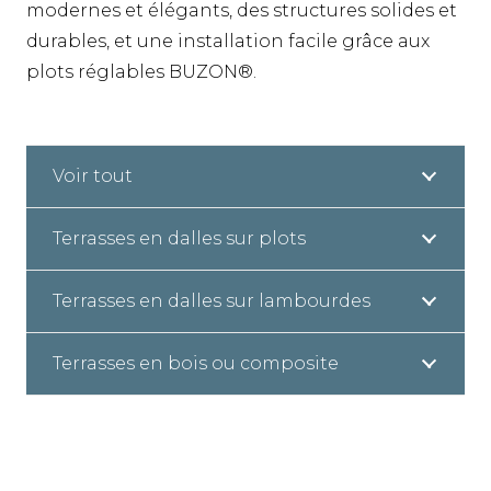
modernes et élégants, des structures solides et
durables, et une installation facile grâce aux
plots réglables BUZON®.
Voir tout
Terrasses en dalles sur plots
Terrasses en dalles sur lambourdes
Terrasses en bois ou composite